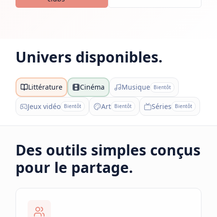
Univers disponibles.
Littérature
Cinéma
Musique
Bientôt
Jeux vidéo
Art
Séries
Bientôt
Bientôt
Bientôt
Des outils simples conçus
pour le partage.